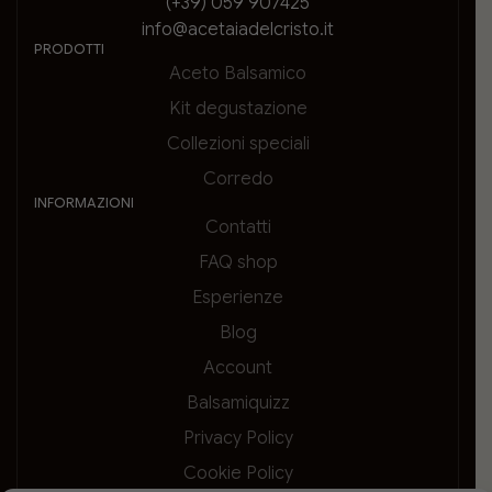
(+39) 059 907425
info@acetaiadelcristo.it
PRODOTTI
Aceto Balsamico
Kit degustazione
Collezioni speciali
Corredo
INFORMAZIONI
Contatti
FAQ shop
Esperienze
Blog
Account
Balsamiquizz
Privacy Policy
Cookie Policy