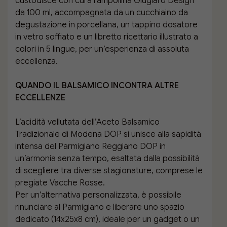
custodisce con cura l’ampollina Giugiaro Design
da 100 ml, accompagnata da un cucchiaino da
degustazione in porcellana, un tappino dosatore
in vetro soffiato e un libretto ricettario illustrato a
colori in 5 lingue, per un’esperienza di assoluta
eccellenza.
QUANDO IL BALSAMICO INCONTRA ALTRE
ECCELLENZE
L’acidità vellutata dell’Aceto Balsamico
Tradizionale di Modena DOP si unisce alla sapidità
intensa del Parmigiano Reggiano DOP in
un’armonia senza tempo, esaltata dalla possibilità
di scegliere tra diverse stagionature, comprese le
pregiate Vacche Rosse.
Per un’alternativa personalizzata, è possibile
rinunciare al Parmigiano e liberare uno spazio
dedicato (14x25x8 cm), ideale per un gadget o un