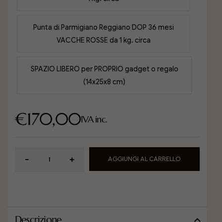
Punta di Parmigiano Reggiano DOP 36 mesi
VACCHE ROSSE da 1 kg. circa
SPAZIO LIBERO per PROPRIO gadget o regalo
(14x25x8 cm)
€
170,00
IVA inc.
AGGIUNGI AL CARRELLO
Descrizione