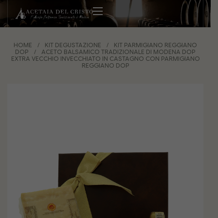
HOME
/
KIT DEGUSTAZIONE
/
KIT PARMIGIANO REGGIANO
DOP
/
ACETO BALSAMICO TRADIZIONALE DI MODENA DOP
EXTRA VECCHIO INVECCHIATO IN CASTAGNO CON PARMIGIANO
REGGIANO DOP