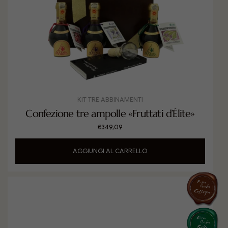
KIT TRE ABBINAMENTI
Confezione tre ampolle «Fruttati d’Élite»
€
349,09
AGGIUNGI AL CARRELLO