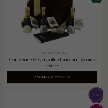
KIT TRE ABBINAMENTI
Confezione tre ampolle «Giovani e Tannici»
€
207,27
AGGIUNGI AL CARRELLO