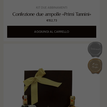
KIT DUE ABBINAMENTI
Confezione due ampolle «Primi Tannini»
€
152,73
AGGIUNGI AL CARRELLO