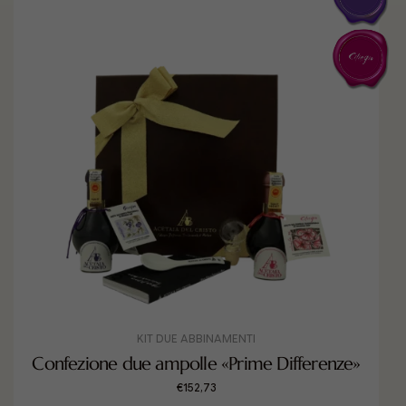
KIT DUE ABBINAMENTI
Confezione due ampolle «Prime Differenze»
€
152,73