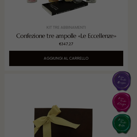
KIT TRE ABBINAMENTI
Confezione tre ampolle «Le Eccellenze»
€
347,27
AGGIUNGI AL CARRELLO