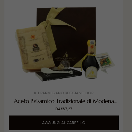
KIT PARMIGIANO REGGIANO DOP
Aceto Balsamico Tradizionale di Modena
DOP invecchiato in Rovere con Parmigiano
DA
€
87,27
Reggiano DOP
AGGIUNGI AL CARRELLO