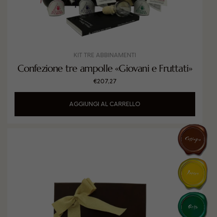
KIT TRE ABBINAMENTI
Confezione tre ampolle «Giovani e Fruttati»
€
207,27
AGGIUNGI AL CARRELLO