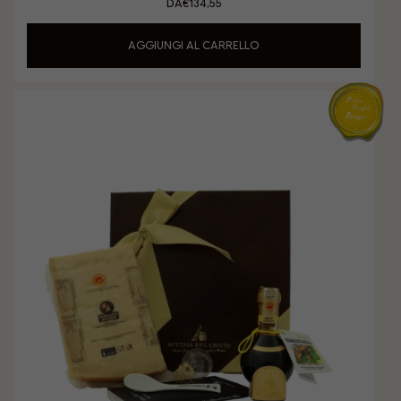
DA
€
134,55
Parmigiano Reggiano DOP
AGGIUNGI AL CARRELLO